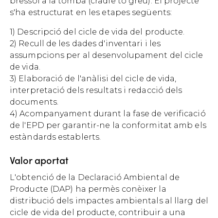
bressol a la tomba (cradle to greu). El projecte
s'ha estructurat en les etapes següents:
1) Descripció del cicle de vida del producte.
2) Recull de les dades d'inventari i les
assumpcions per al desenvolupament del cicle
de vida.
3) Elaboració de l'anàlisi del cicle de vida,
interpretació dels resultats i redacció dels
documents.
4) Acompanyament durant la fase de verificació
de l'EPD per garantir-ne la conformitat amb els
estàndards establerts.
Valor aportat
L'obtenció de la Declaració Ambiental de
Producte (DAP) ha permès conèixer la
distribució dels impactes ambientals al llarg del
cicle de vida del producte, contribuir a una