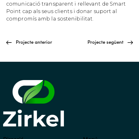
comunicació transparent i rellevant de Smart
Point cap als seus clients i donar suport al
compromís amb la sostenibilitat.
Projecte anterior
Projecte següent
Direcció
Menú