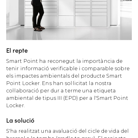
El repte
Smart Point ha reconegut la importància de
tenir informació verificable i comparable sobre
els impactes ambientals del producte Smart
Point Locker. Ens han sol·licitat la nostra
col·laboració per dur a terme una etiqueta
ambiental de tipus III (EPD) per a l'Smart Point
Locker.
La solució
S'ha realitzat una avaluació del cicle de vida del