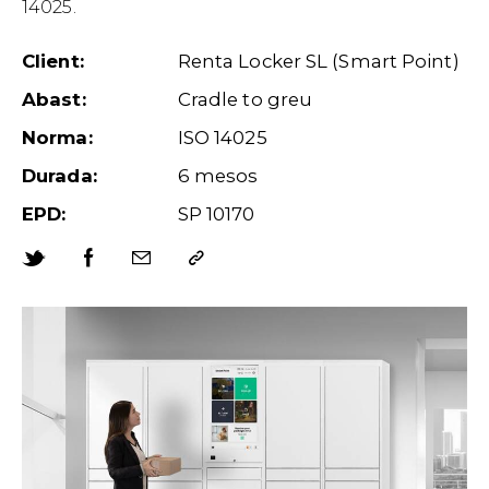
14025.
Client:
Renta Locker SL (Smart Point)
Abast:
Cradle to greu
Norma:
ISO 14025
Durada:
6 mesos
EPD:
SP 10170