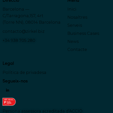
Barcelona —
Inici
C/Tarragona,157, 4rt
Nosaltres
(Torre NN), 08014 Barcelona
Serveis
contacto@zirkel.biz
Business Cases
+34 938 705 280
News
Contacte
Legal
Política de privadesa
Segueix-nos
Persona assessora acreditada d'ACCIÓ
.