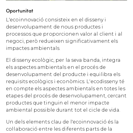
Oportunitat
L'ecoinnovació consisteix en el disseny i
desenvolupament de nous productes i
processos que proporcionen valor al client i al
negoci, però redueixen significativament els
impactes ambientals.
El disseny ecològic, per la seva banda, integra
els aspectes ambientals en el procés de
desenvolupament del producte i equilibra els
requisits ecològics i econòmics. L'ecodisseny té
en compte els aspectes ambientals en totes les
etapes del procés de desenvolupament, cercant
productes que tinguin el menor impacte
ambiental possible durant tot el cicle de vida.
Un dels elements clau de l'ecoinnovació és la
col·laboració entre les diferents parts de la