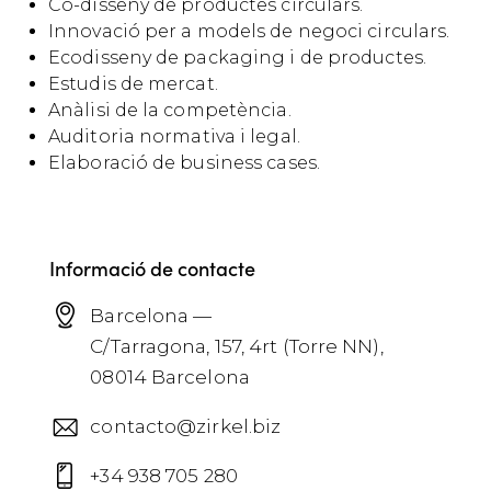
Co-disseny de productes circulars.
Innovació per a models de negoci circulars.
Ecodisseny de packaging i de productes.
Estudis de mercat.
Anàlisi de la competència.
Auditoria normativa i legal.
Elaboració de business cases.
Informació de contacte
Barcelona —
C/Tarragona, 157, 4rt (Torre NN),
08014 Barcelona
contacto@zirkel.biz
+34 938 705 280