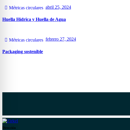
abril 25, 2024
Métricas circulares
Huella Hídrica y Huella de Agua
febrero 27, 2024
Métricas circulares
Packaging sostenible
Dirección