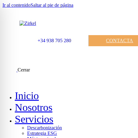
Ir al contenido
Saltar al pie de página
CONTACTA
+34 938 705 280
Cerrar
Inicio
Nosotros
Servicios
Descarbonización
Estrategia ESG