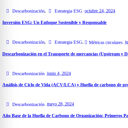
,
octubre 24, 2024
Descarbonización
Estrategia ESG
Inversión ESG: Un Enfoque Sostenible y Responsable
,
,
j
Descarbonización
Estrategia ESG
Métricas circulares
Descarbonización en el Transporte de mercancías (Upstream y 
junio 4, 2024
Descarbonización
Análisis de Ciclo de Vida (ACV/LCA) y Huella de carbono de pro
mayo 28, 2024
Descarbonización
Año Base de la Huella de Carbono de Organización: Primeros Pas