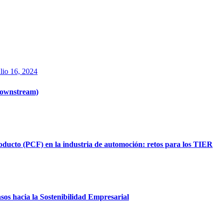
ulio 16, 2024
Downstream)
ducto (PCF) en la industria de automoción: retos para los TIER
os hacia la Sostenibilidad Empresarial