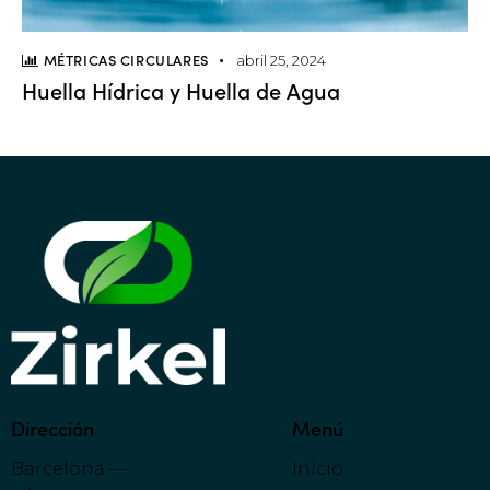
MÉTRICAS CIRCULARES
abril 25, 2024
Huella Hídrica y Huella de Agua
Dirección
Menú
Barcelona —
Inicio