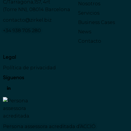
C/Tarragona,157, 4rt
Nosotros
(Torre NN), 08014 Barcelona
Servicios
contacto@zirkel.biz
Business Cases
+34 938 705 280
News
Contacto
Legal
Política de privacidad
Síguenos
Persona assessora acreditada d’ACCIÓ
.