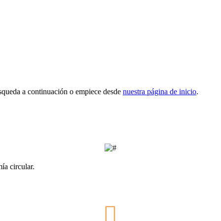
squeda a continuación o empiece desde
nuestra página de inicio
.
ía circular.