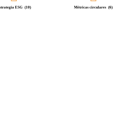
strategia ESG
(10)
Métricas circulares
(6)