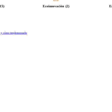
(15)
Ecoinnovación
(2)
E
5 y cómo implementarlo