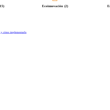
(15)
Ecoinnovación
(2)
E
5 y cómo implementarlo