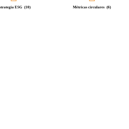
strategia ESG
(10)
Métricas circulares
(6)