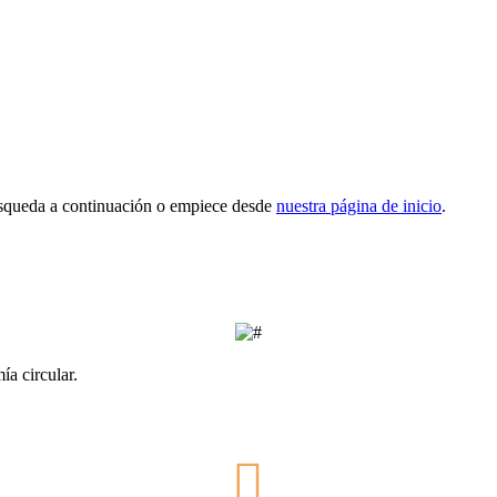
squeda a continuación o empiece desde
nuestra página de inicio
.
ía circular.