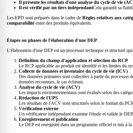
Il présente les résultats d'une analyse du cycle de vie (A
Il est vérifié par un tiers indépendant
Cela garantit sa fiabil
Les EPD sont préparés dans le cadre de
Règles relatives aux caté
comparabilité
entre des produits équivalents.
Étapes ou phases de l'élaboration d'une DEP
L'élaboration d'une DEP est un processus technique et structuré qui 
Définition du champ d'application et sélection du RCP
Le RCP applicable au produit est identifié et les limites du s
Collecte de données et inventaire du cycle de vie (ICV)
Des données primaires sont collectées à partir du processus 
données reconnues, le cas échéant.
Analyse du cycle de vie (ACV)
Les impacts environnementaux sont évalués selon des catégorie
Rédaction de l'UPS
Les résultats de l'ACV sont structurés selon le format du 
Vérification externe
Un vérificateur indépendant examine l'étude et valide le DEP
Enregistrement et publication
Le DEP est enregistré dans un programme officiel et mis à la