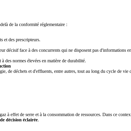
delà de la conformité réglementaire :
s et des prescripteurs.
eur décisif face à des concurrents qui ne disposent pas d'informations e
nt à des normes élevées en matière de durabilité.
uction
ie, de déchets et d'effluents, entre autres, tout au long du cycle de vie 
gaz à effet de serre et à la consommation de ressources. Dans ce contex
 de décision éclairée
.