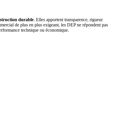
struction durable
. Elles apportent transparence, rigueur
ommercial de plus en plus exigeant, les DEP ne répondent pas
 performance technique ou économique.