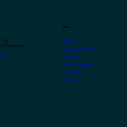
Menu
, 4rt
Home
014 Barcelone
À propos de nous
.biz
Services
Cas d'entreprise
0
Actualités
Contact