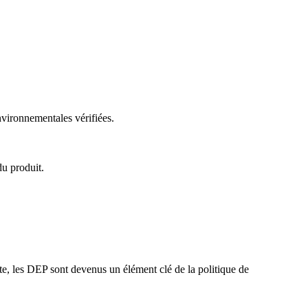
nvironnementales vérifiées.
du produit.
te, les DEP sont devenus un élément clé de la politique de