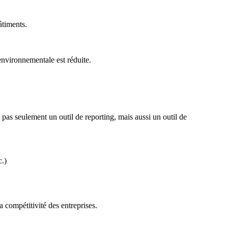
âtiments.
environnementale est réduite.
pas seulement un outil de reporting, mais aussi un outil de
c.)
la compétitivité des entreprises.