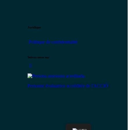
Juridique
Politique de confidentialité
Suivez-nous sur
Personne évaluatrice accréditée de l'ACCIÓ
.