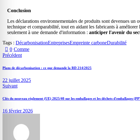
Conclusion
Les déclarations environnementales de produits sont devenues un out
technique et comparabilité, tout en aidant les fabricants à améliore
seulement à une demande d'information :
anticiper l'avenir du sec
Tags :
Décarbonisation
Entreprises
Empreinte carbone
Durabilité
0
Comme
Précédent
Plans de décarbonisation : ce que demande la RD 214/2025
22 juillet 2025
Suivant
Clés du nouveau règlement (UE) 2025/40 sur les emballages et les déchets d'emballages (
16 février 2026