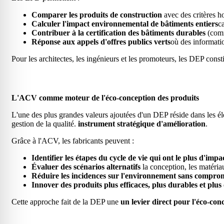
Comparer les produits de construction
avec des critères 
Calculer l'impact environnemental de bâtiments entiers
c
Contribuer à la certification des bâtiments durables
(com
Réponse aux appels d'offres publics verts
où des informati
Pour les architectes, les ingénieurs et les promoteurs, les DEP cons
L'ACV comme moteur de l'éco-conception des produits
L'une des plus grandes valeurs ajoutées d'un DEP réside dans les é
gestion de la qualité.
instrument stratégique d'amélioration
.
Grâce à l'ACV, les fabricants peuvent :
Identifier les étapes du cycle de vie qui ont le plus d'impa
Évaluer des scénarios alternatifs
la conception, les matéria
Réduire les incidences sur l'environnement sans comprom
Innover des produits plus efficaces, plus durables et plus 
Cette approche fait de la DEP une
un levier direct pour l'éco-con