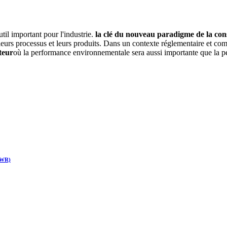
il important pour l'industrie.
la clé du nouveau paradigme de la con
r leurs processus et leurs produits. Dans un contexte réglementaire et c
teur
où la performance environnementale sera aussi importante que la
PPWR)