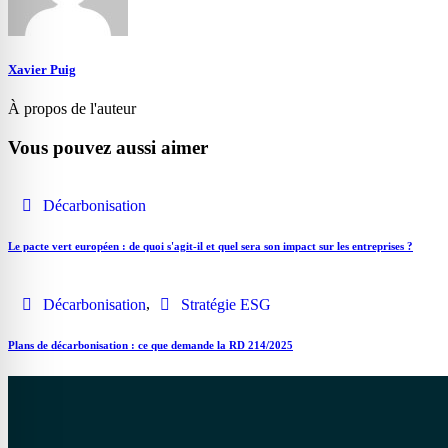
Xavier Puig
À propos de l'auteur
Vous pouvez aussi aimer
Décarbonisation
Le pacte vert européen : de quoi s'agit-il et quel sera son impact sur les entreprises ?
,
Décarbonisation
Stratégie ESG
Plans de décarbonisation : ce que demande la RD 214/2025