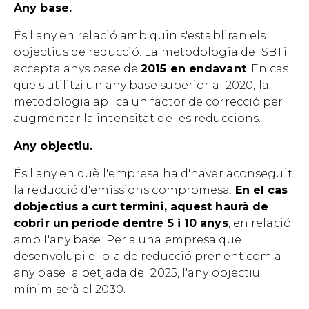
Any base.
És l'any en relació amb quin s'establiran els
objectius de reducció. La metodologia del SBTi
accepta anys base de
2015 en endavant
. En cas
que s'utilitzi un any base superior al 2020, la
metodologia aplica un factor de correcció per
augmentar la intensitat de les reduccions.
Any objectiu.
És l'any en què l'empresa ha d'haver aconseguit
la reducció d'emissions compromesa.
En el cas
dobjectius a curt termini, aquest haurà de
cobrir un període dentre 5 i 10 anys
, en relació
amb l'any base. Per a una empresa que
desenvolupi el pla de reducció prenent com a
any base la petjada del 2025, l'any objectiu
mínim serà el 2030.