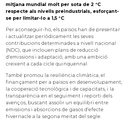
mitjana mundial molt per sota de 2 °C
respecte als nivells preindustrials, esforçant-
se per limitar-lo a 1,5 °C
.
Per aconseguir-ho, els països han de presentar
i actualitzar periòdicament les seves
contribucions determinades a nivell nacional
(NDC), que inclouen plans de reducció
d'emissions i adaptació, amb una ambició
creixent a cada cicle quinquennal.
També promou la resiliència climàtica, el
finançament per a països en desenvolupament,
la cooperació tecnològica i de capacitats, i la
transparència en el seguiment i reporti dels
avenços, buscant assolir un equilibri entre
emissions i absorcions de gasos d'efecte
hivernacle a la segona meitat del segle.