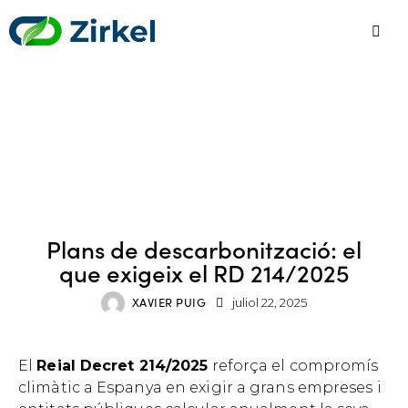
DESCARBONITZACIÓ
ESTRATÈGIA ESG
Plans de descarbonització: el
que exigeix el RD 214/2025
XAVIER PUIG
juliol 22, 2025
El
Reial Decret 214/2025
reforça el compromís
climàtic a Espanya en exigir a grans empreses i