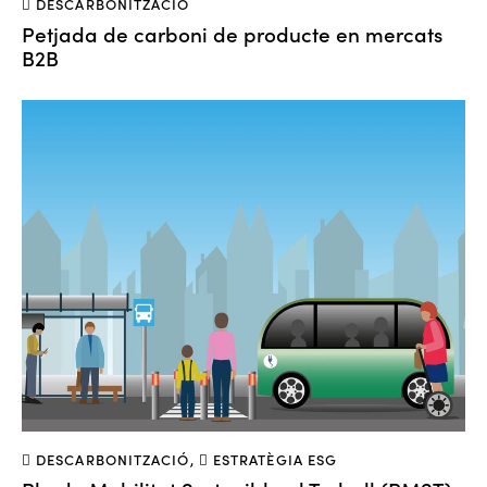
DESCARBONITZACIÓ
Petjada de carboni de producte en mercats
B2B
DESCARBONITZACIÓ
,
ESTRATÈGIA ESG