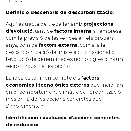
activitat.
Definició descenaris de descarbonització:
Aquí es tracta de treballar amb
projeccions
d'evolució,
tant de
factors interns
a l'empresa,
com la previsió de les vendes en els propers
anys, com de
factors externs,
com ara la
descarbonització del mix elèctric nacional o
l'evolució de determinades tecnologies dins un
sector industrial específic.
La idea és tenir en compte els
factors
econòmics i tecnològics externs
que incidiran
en el comportament climàtic de l'organització,
més enllà de les accions concretes que
s'implementen.
Identificació i avaluació d'accions concretes
de reducció: