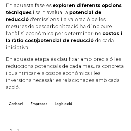
En aquesta fase es
exploren diferents opcions
tècniques
i se n'avalua la
potencial de
reducció
d'emissions. La valoració de les
mesures de descarbonització ha d'incloure
l'anàlisi econòmica per determinar-ne
costos i
la ràtio cost/potencial de reducció
de cada
iniciativa.
En aquesta etapa és clau fixar amb precisió les
reduccions potencials de cada mesura concreta
i quantificar els costos econòmics i les
inversions necessàries relacionades amb cada
acció.
Carboni
Empreses
Legislació
1