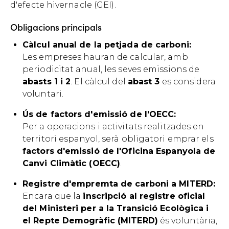
d'efecte hivernacle (GEI).
Obligacions principals
Càlcul anual de la petjada de carboni:
Les empreses hauran de calcular, amb
periodicitat anual, les seves emissions de
abasts 1 i 2
. El càlcul del
abast 3
es considera
voluntari.
Ús de factors d'emissió de l'OECC:
Per a operacions i activitats realitzades en
territori espanyol, serà obligatori emprar els
factors d'emissió de l'Oficina Espanyola de
Canvi Climàtic (OECC)
.
Registre d'empremta de carboni a MITERD:
Encara que la
inscripció al registre oficial
del Ministeri per a la Transició Ecològica i
el Repte Demogràfic (MITERD)
és voluntària,