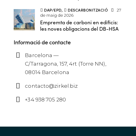
DAP/EPD
,
DESCARBONITZACIÓ
27
de maig de 2026
Empremta de carboni en edificis:
les noves obligacions del DB-HSA
Informació de contacte
Barcelona —
C/Tarragona, 157, 4rt (Torre NN),
08014 Barcelona
contacto@zirkel.biz
+34 938 705 280