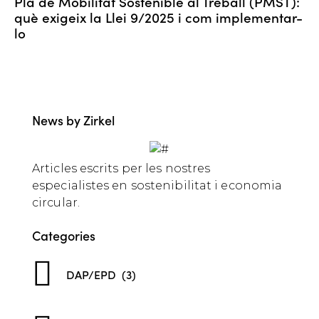
Pla de Mobilitat Sostenible al Treball (PMST):
què exigeix la Llei 9/2025 i com implementar-
lo
News by Zirkel
Articles escrits per les nostres
especialistes en sostenibilitat i economia
circular.
Categories
DAP/EPD
(3)