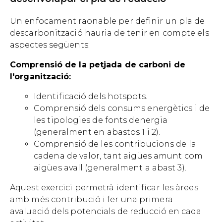
Un enfocament raonable per definir un pla de
descarbonització hauria de tenir en compte els
aspectes següents:
Comprensió de la petjada de carboni de
l'organització:
Identificació dels hotspots.
Comprensió dels consums energètics i de
les tipologies de fonts denergia
(generalment en abastos 1 i 2).
Comprensió de les contribucions de la
cadena de valor, tant aigües amunt com
aigües avall (generalment a abast 3).
Aquest exercici permetrà identificar les àrees
amb més contribució i fer una primera
avaluació dels potencials de reducció en cada