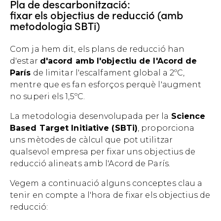
Pla de descarbonització:
fixar els objectius de reducció (amb
metodologia SBTi)
Com ja hem dit, els plans de reducció han
d'estar
d'acord amb l'objectiu de l'Acord de
París
de limitar l'escalfament global a 2ºC,
mentre que es fan esforços perquè l'augment
no superi els 1,5ºC.
La metodologia desenvolupada per la
Science
Based Target Initiative (SBTi)
, proporciona
uns mètodes de càlcul que pot utilitzar
qualsevol empresa per fixar uns objectius de
reducció alineats amb l'Acord de París.
Vegem a continuació alguns conceptes clau a
tenir en compte a l'hora de fixar els objectius de
reducció: