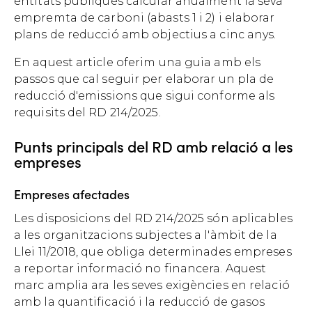
entitats públiques calcular anualment la seva
empremta de carboni (abasts 1 i 2) i elaborar
plans de reducció amb objectius a cinc anys.
En aquest article oferim una guia amb els
passos que cal seguir per elaborar un pla de
reducció d'emissions que sigui conforme als
requisits del RD 214/2025.
Punts principals del RD amb relació a les
empreses
Empreses afectades
Les disposicions del RD 214/2025 són aplicables
a les organitzacions subjectes a l'àmbit de la
Llei 11/2018, que obliga determinades empreses
a reportar informació no financera. Aquest
marc amplia ara les seves exigències en relació
amb la quantificació i la reducció de gasos