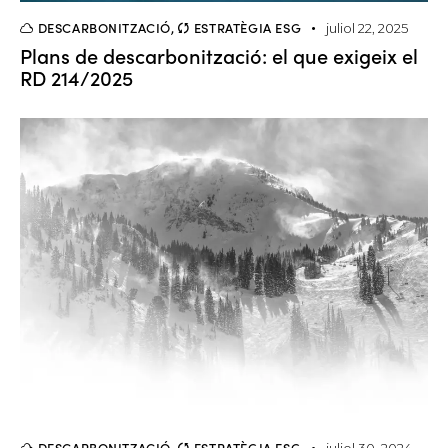
DESCARBONITZACIÓ
,
ESTRATÈGIA ESG
juliol 22, 2025
Plans de descarbonització: el que exigeix el
RD 214/2025
DESCARBONITZACIÓ
,
ESTRATÈGIA ESG