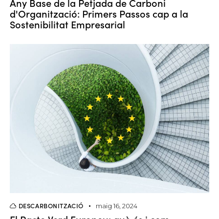
Any Base de la Petjada de Carboni
d'Organització: Primers Passos cap a la
Sostenibilitat Empresarial
DESCARBONITZACIÓ
maig 16, 2024
El Pacte Verd Europeu: què és i com