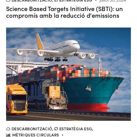
juliol 30, 2024
Science Based Targets Initiative (SBTi): un
compromís amb la reducció d'emissions
DESCARBONITZACIÓ
,
ESTRATÈGIA ESG
,
MÈTRIQUES CIRCULARS