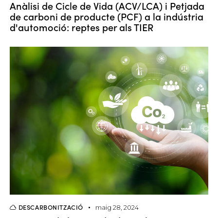
Anàlisi de Cicle de Vida (ACV/LCA) i Petjada
de carboni de producte (PCF) a la indústria
d'automoció: reptes per als TIER
DESCARBONITZACIÓ
maig 28, 2024